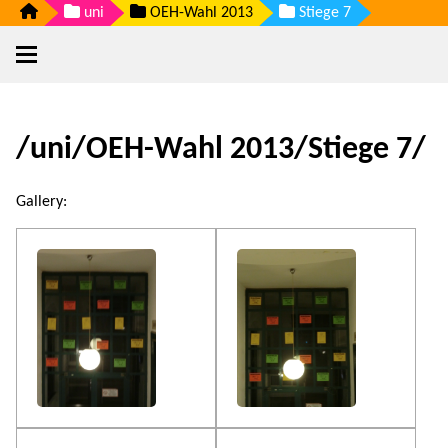
uni
OEH-Wahl 2013
Stiege 7
/uni/OEH-Wahl 2013/Stiege 7/
Gallery: